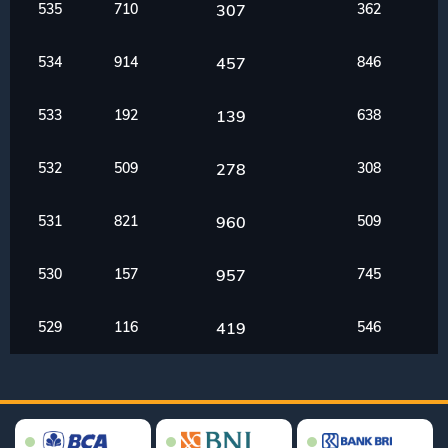
535
710
307
362
Referral
534
914
457
846
Promosi
533
192
139
638
532
509
278
308
Hubungi
Kami
531
821
960
509
Download
530
157
957
745
026 ©
OTOGEL
l right
529
116
419
546
eserved