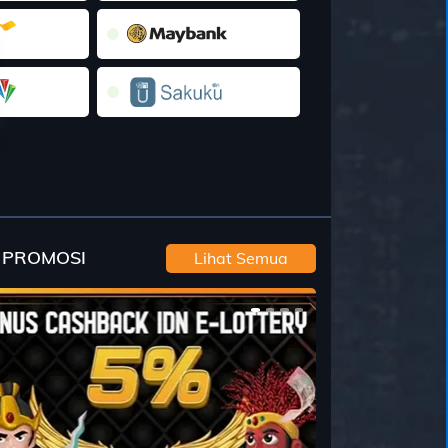
PROMOSI
Lihat Semua
hest...
Sevilla vs Rayo Val...
i
16/08 22:00PM
H
Sevilla
United
W
Rayo Vallecano
ious
Next