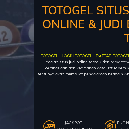
TOTOGEL SITUS
ONLINE & JUDI
TOTOGEL |
LOGIN TOTOGEL |
DAFTAR TOTOGEL
adalah situs judi online terbaik dan terperc
kerahasiaan dan keamanan data untuk semua pr
tentunya akan membuat pengalaman bermain Anda
JACKPOT
ENGI