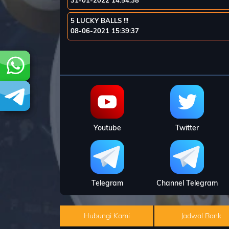
31-01-2022 14:54:38
1.00
1.07
Odds
-1.23
0.25
HDP
-0.25
1.00
Odds
-
5 LUCKY BALLS !!!
08-06-2021 15:39:37
PLAY
PLAY
MEGA PRIZE LOTTERY JOWOPOOLS
08-06-2021 10:51:54
Youtube
Twitter
Telegram
Channel Telegram
Hubungi Kami
Jadwal Bank