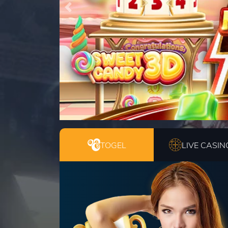
Previous
TOGEL
LIVE CASIN