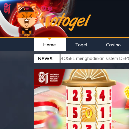
Home
Togel
Casino
TOTOGEL menghadirkan sistem DEPOSIT YANG SEMAKIN
NEWS