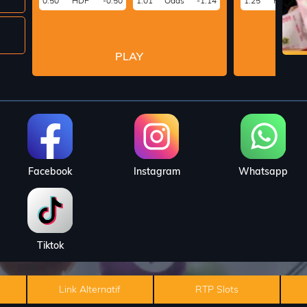
1.13
0.50
HDP
-0.50
1.01
Odds
-1.14
1.25
HDP
PLAY
Facebook
Instagram
Whatsapp
Tiktok
Link Alternatif
RTP Slots