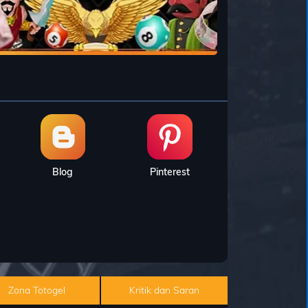
-1.25
-1.12
Odds
-1.01
-0.25
HDP
0.25
1.07
Odds
-1.
PLAY
PLAY
Blog
Pinterest
Zona Totogel
Kritik dan Saran