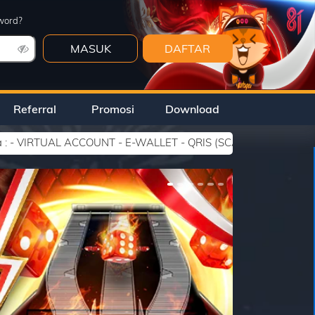
word?
DAFTAR
Referral
Promosi
Download
- E-WALLET - QRIS (SCAN BARCODE). Link Alternatif TOTOGEL : -